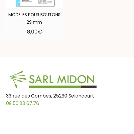
MODELES POUR BOUTONS
29 mm
8,00
€
33 rue des Combes, 25230 Seloncourt
09.50.88.67.76