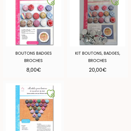
BOUTONS BADGES
KIT BOUTONS, BADGES,
BROCHES
BROCHES
8,00
€
20,00
€