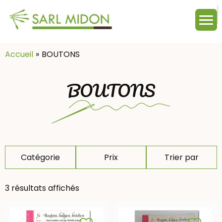
M
c
:
Accueil
BOUTONS
BOUTONS
Catégorie
Prix
Trier par
3 résultats affichés