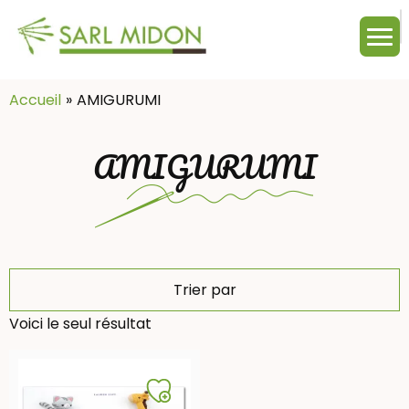
M
c
:
Accueil
AMIGURUMI
AMIGURUMI
Trier par
Voici le seul résultat