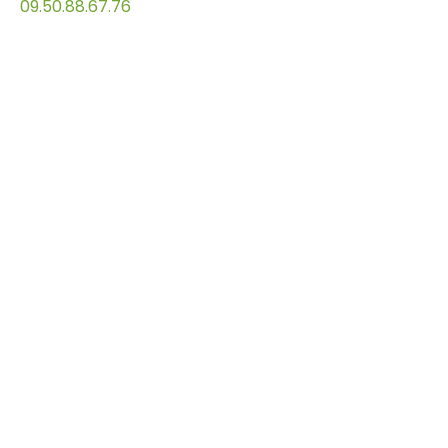
09.50.88.67.76