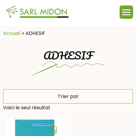
M
c
:
Accueil
ADHESIF
ADHESIF
Trier par
Voici le seul résultat