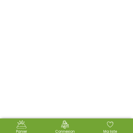
Panier
Connexion
Ma liste