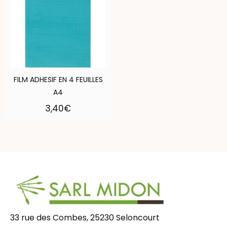
FILM ADHESIF EN 4 FEUILLES
A4
3,40
€
33 rue des Combes, 25230 Seloncourt