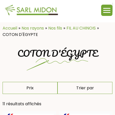
M
c
:
Accueil
Nos rayons
Nos fils
FIL AU CHINOIS
COTON D'ÉGYPTE
COTON D'ÉGYPTE
Prix
Trier par
11 résultats affichés