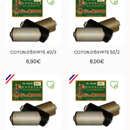
COTON D’ÉGYPTE 40/3
COTON D’ÉGYPTE 50/2
6,90
€
8,00
€