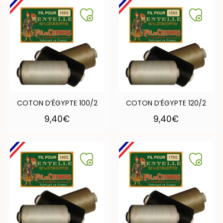
COTON D’ÉGYPTE 100/2
COTON D’ÉGYPTE 120/2
9,40
€
9,40
€